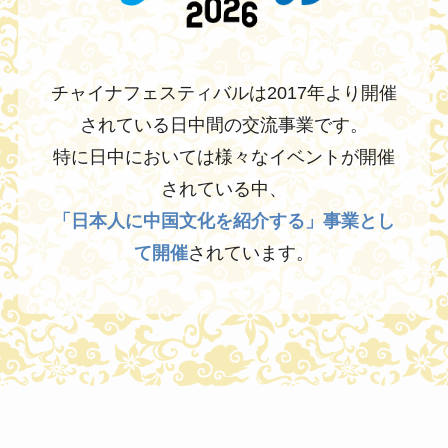
チャイナフェスティバルは2017年より開催
されている日中間の交流事業です。
特に日中においては様々なイベントが開催
されている中、
「日本人に中国文化を紹介する」事業とし
て開催
されています。