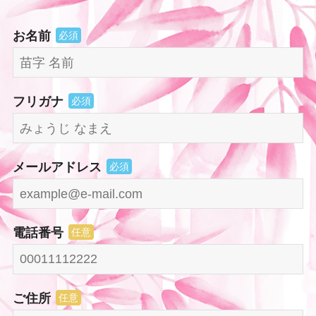
お名前
必須
フリガナ
必須
メールアドレス
必須
電話番号
任意
ご住所
任意