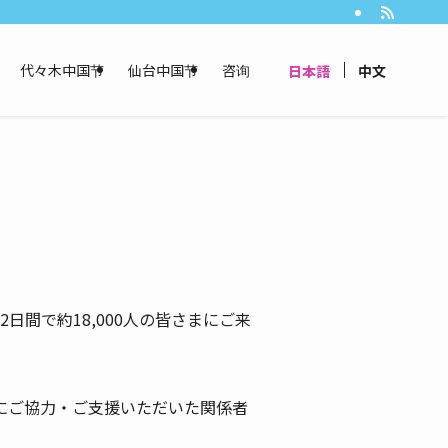
代々木中国节
仙台中国节
咨询
日本語
中文
2日間で約18,000人の皆さまにご来
にご協力・ご支援いただいた関係者