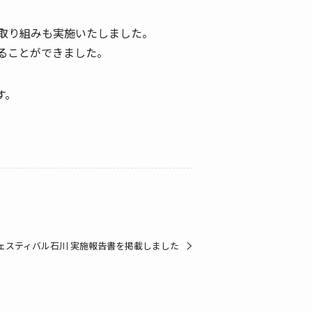
取り組みも実施いたしました。
ることができました。
す。
ェスティバル石川 実施報告書を掲載しました