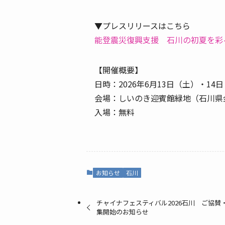
▼プレスリリースはこちら
能登震災復興支援 石川の初夏を彩る
【開催概要】
日時：2026年6月13日（土）・14
会場：しいのき迎賓館緑地（石川県
入場：無料
お知らせ
石川
チャイナフェスティバル2026石川 ご協
集開始のお知らせ