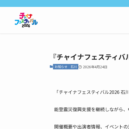
『チャイナフェスティバル
お知らせ
石川
2026年4月24日
「チャイナフェスティバル2026 
能登震災復興支援を継続しながら、
開催概要や出演者情報、イベントの