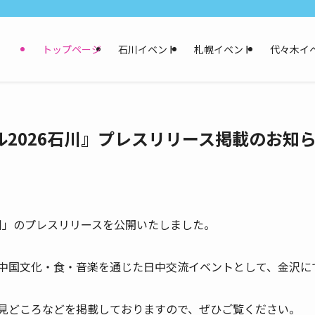
トップページ
石川イベント
札幌イベント
代々木イ
2026石川』プレスリリース掲載のお知
石川」のプレスリリースを公開いたしました。
中国文化・食・音楽を通じた日中交流イベントとして、金沢に
見どころなどを掲載しておりますので、ぜひご覧ください。