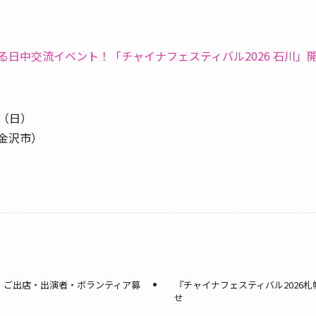
日中交流イベント！「チャイナフェスティバル2026 石川」
日（日）
金沢市）
賛・ご出店・出演者・ボランティア募
『チャイナフェスティバル2026
せ